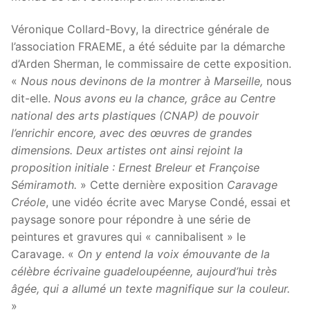
Véronique Collard-Bovy, la directrice générale de
l’association FRAEME, a été séduite par la démarche
d’Arden Sherman, le commissaire de cette exposition.
«
Nous nous devinons de la montrer à Marseille,
nous
dit-elle.
Nous avons eu la chance, grâce au Centre
national des arts plastiques (CNAP) de pouvoir
l’enrichir encore, avec des œuvres de grandes
dimensions. Deux artistes ont ainsi rejoint la
proposition initiale : Ernest Breleur et Françoise
Sémiramoth.
» Cette dernière exposition
Caravage
Créole
, une vidéo écrite avec Maryse Condé, essai et
paysage sonore pour répondre à une série de
peintures et gravures qui « cannibalisent » le
Caravage. «
On y entend la voix émouvante de la
célèbre écrivaine guadeloupéenne, aujourd’hui très
âgée, qui a allumé un texte magnifique sur la couleur.
»