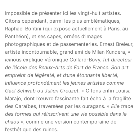
Impossible de présenter ici les vingt-huit artistes.
Citons cependant, parmi les plus emblématiques,
Raphaël Bontini (qui expose actuellement à Paris, au
Panthéon), et ses capes, ornées d’images
photographiques et de passementeries. Ernest Breleur,
artiste incontournable, grand ami de Milan Kundera, «
ici
nous explique Véronique Collard-Bovy,
fut directeur
de l’école des Beaux-Arts de Fort de France. Son art
empreint de légèreté, et d’une étonnante liberté,
influence profondément les jeunes artistes comme
Gaël Schwab ou Julien Creuzet.
» Citons enfin Louisa
Marajo, dont l’œuvre fascinante fait écho à la fragilité
des Caraïbes, traversées par les ouragans. «
Elle trace
des formes qui réinscrivent une vie possible dans le
chaos
», comme une version contemporaine de
l’esthétique des ruines.