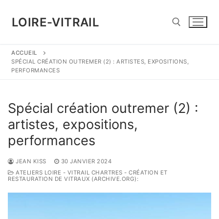
Aller
au
LOIRE-VITRAIL
contenu
ACCUEIL
Rechercher :
SPÉCIAL CRÉATION OUTREMER (2) : ARTISTES, EXPOSITIONS,
PERFORMANCES
Spécial création outremer (2) :
artistes, expositions,
performances
JEAN KISS
30 JANVIER 2024
ATELIERS LOIRE - VITRAIL CHARTRES - CRÉATION ET
RESTAURATION DE VITRAUX (ARCHIVE.ORG):