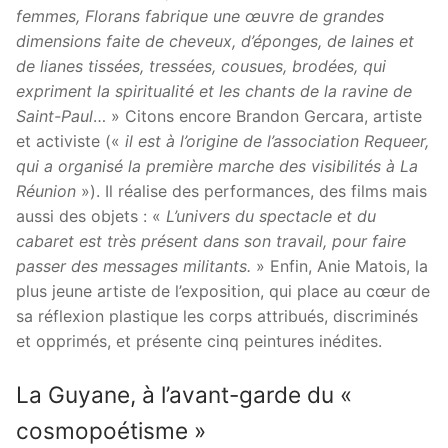
femmes, Florans fabrique une œuvre de grandes
dimensions faite de cheveux, d’éponges, de laines et
de lianes tissées, tressées, cousues, brodées, qui
expriment la spiritualité et les chants de la ravine de
Saint-Paul
… » Citons encore Brandon Gercara, artiste
et activiste («
il est à l’origine de l’association Requeer,
qui a organisé la première marche des visibilités à La
Réunion
»). Il réalise des performances, des films mais
aussi des objets : «
L’univers du spectacle et du
cabaret est très présent dans son travail, pour faire
passer des messages militants.
» Enfin, Anie Matois, la
plus jeune artiste de l’exposition, qui place au cœur de
sa réflexion plastique les corps attribués, discriminés
et opprimés, et présente cinq peintures inédites.
La Guyane, à l’avant-garde du «
cosmopoétisme »