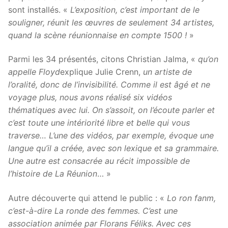
sont installés. «
L’exposition, c’est important de le
souligner, réunit les œuvres de seulement 34 artistes,
quand la scène réunionnaise en compte 1500 !
»
Parmi les 34 présentés, citons Christian Jalma, «
qu’on
appelle Floyd
explique Julie Crenn,
un artiste de
l’oralité, donc de l’invisibilité. Comme il est âgé et ne
voyage plus, nous avons réalisé six vidéos
thématiques avec lui. On s’assoit, on l’écoute parler et
c’est toute une intériorité libre et belle qui vous
traverse… L’une des vidéos, par exemple, évoque une
langue qu’il a créée, avec son lexique et sa grammaire.
Une autre est consacrée au récit impossible de
l’histoire de La Réunion
… »
Autre découverte qui attend le public : «
Lo ron fanm,
c’est-à-dire La ronde des femmes. C’est une
association animée par Florans Féliks. Avec ces