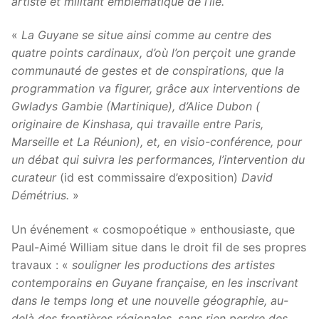
artiste et militant emblématique de l’île.
«
La Guyane se situe ainsi comme au centre des
quatre points cardinaux, d’où l’on perçoit une grande
communauté de gestes et de conspirations, que la
programmation va figurer, grâce aux interventions de
Gwladys Gambie (Martinique), d’Alice Dubon (
originaire de Kinshasa, qui travaille entre Paris,
Marseille et La Réunion), et, en visio-conférence, pour
un débat qui suivra les performances, l’intervention du
curateur
(id est commissaire d’exposition)
David
Démétrius.
»
Un événement « cosmopoétique » enthousiaste, que
Paul-Aimé William situe dans le droit fil de ses propres
travaux : «
souligner les productions des artistes
contemporains en Guyane française, en les inscrivant
dans le temps long et une nouvelle géographie, au-
delà des frontières régionales, sans rien perdre des