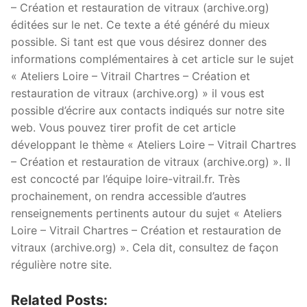
– Création et restauration de vitraux (archive.org)
éditées sur le net. Ce texte a été généré du mieux
possible. Si tant est que vous désirez donner des
informations complémentaires à cet article sur le sujet
« Ateliers Loire – Vitrail Chartres – Création et
restauration de vitraux (archive.org) » il vous est
possible d’écrire aux contacts indiqués sur notre site
web. Vous pouvez tirer profit de cet article
développant le thème « Ateliers Loire – Vitrail Chartres
– Création et restauration de vitraux (archive.org) ». Il
est concocté par l’équipe loire-vitrail.fr. Très
prochainement, on rendra accessible d’autres
renseignements pertinents autour du sujet « Ateliers
Loire – Vitrail Chartres – Création et restauration de
vitraux (archive.org) ». Cela dit, consultez de façon
régulière notre site.
Related Posts: