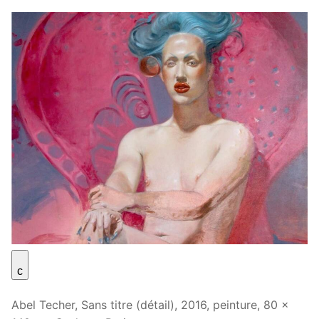
c
Abel Techer, Sans titre (détail), 2016, peinture, 80 x