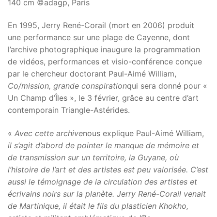
140 cm ©adagp, Paris
En 1995, Jerry René-Corail (mort en 2006) produit
une performance sur une plage de Cayenne, dont
l’archive photographique inaugure la programmation
de vidéos, performances et visio-conférence conçue
par le chercheur doctorant Paul-Aimé William,
Co/mission, grande conspiration
qui sera donné pour «
Un Champ d’Îles », le 3 février, grâce au centre d’art
contemporain Triangle-Astérides.
«
Avec cette archive
nous explique Paul-Aimé William,
il s’agit d’abord de pointer le manque de mémoire et
de transmission sur un territoire, la Guyane, où
l’histoire de l’art et des artistes est peu valorisée. C’est
aussi le témoignage de la circulation des artistes et
écrivains noirs sur la planète. Jerry René-Corail venait
de Martinique, il était le fils du plasticien Khokho,