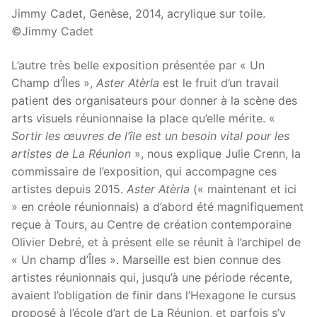
Jimmy Cadet, Genèse, 2014, acrylique sur toile.
©Jimmy Cadet
L’autre très belle exposition présentée par « Un
Champ d’Îles »,
Aster Atèrla
est le fruit d’un travail
patient des organisateurs pour donner à la scène des
arts visuels réunionnaise la place qu’elle mérite. «
Sortir les œuvres de l’île est un besoin vital pour les
artistes de La Réunion
», nous explique Julie Crenn, la
commissaire de l’exposition, qui accompagne ces
artistes depuis 2015.
Aster Atèrla
(« maintenant et ici
» en créole réunionnais) a d’abord été magnifiquement
reçue à Tours, au Centre de création contemporaine
Olivier Debré, et à présent elle se réunit à l’archipel de
« Un champ d’Îles ». Marseille est bien connue des
artistes réunionnais qui, jusqu’à une période récente,
avaient l’obligation de finir dans l’Hexagone le cursus
proposé à l’école d’art de La Réunion, et parfois s’y