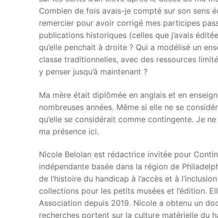
Combien de fois avais-je compté sur son sens édi
remercier pour avoir corrigé mes participes pass
publications historiques (celles que j’avais édit
qu’elle penchait à droite ? Qui a modélisé un ense
classe traditionnelles, avec des ressources limi
y penser jusqu’à maintenant ?
Ma mère était diplômée en anglais et en enseig
nombreuses années. Même si elle ne se considéra
qu’elle se considérait comme contingente. Je ne l
ma présence ici.
Nicole Belolan est rédactrice invitée pour Conti
indépendante basée dans la région de Philadelphie
de l’histoire du handicap à l’accès et à l’inclus
collections pour les petits musées et l’édition. El
Association depuis 2019. Nicole a obtenu un doct
recherches portent sur la culture matérielle du