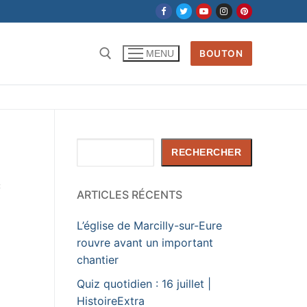
BOUTON
MENU
Rechercher
RECHERCHER
:
ARTICLES RÉCENTS
L’église de Marcilly-sur-Eure
rouvre avant un important
chantier
Quiz quotidien : 16 juillet |
HistoireExtra