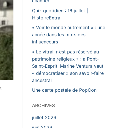
chantier
Quiz quotidien : 16 juillet |
HistoireExtra
« Voir le monde autrement » : une
année dans les mots des
influenceurs
« Le vitrail n’est pas réservé au
patrimoine religieux » : à Pont-
Saint-Esprit, Marine Ventura veut
« démocratiser » son savoir-faire
ancestral
s
Une carte postale de PopCon
ARCHIVES
juillet 2026
juin 2026