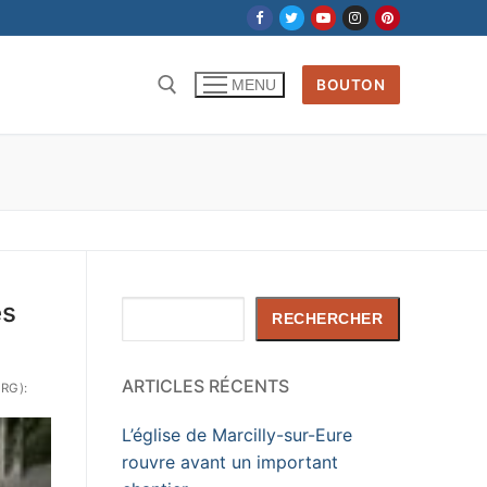
BOUTON
MENU
es
Rechercher
RECHERCHER
ARTICLES RÉCENTS
RG):
L’église de Marcilly-sur-Eure
rouvre avant un important