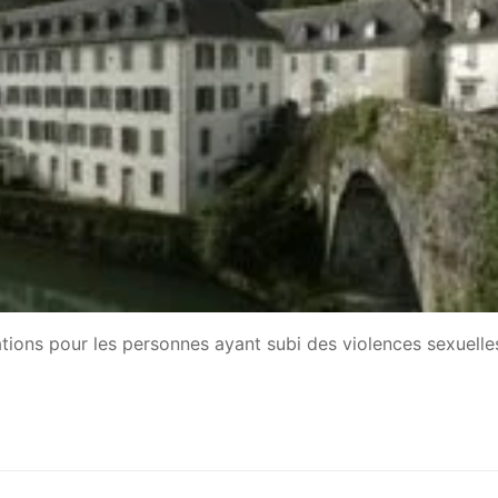
rations pour les personnes ayant subi des violences sexuelle