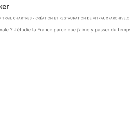
ker
 VITRAIL CHARTRES - CRÉATION ET RESTAURATION DE VITRAUX (ARCHIVE.O
ale ? J’étudie la France parce que j’aime y passer du temp