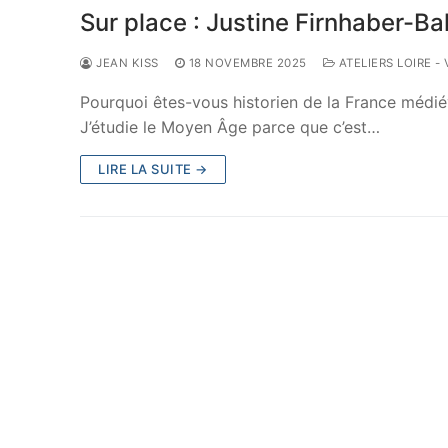
Sur place : Justine Firnhaber-Ba
JEAN KISS
18 NOVEMBRE 2025
ATELIERS LOIRE -
Pourquoi êtes-vous historien de la France médiév
J’étudie le Moyen Âge parce que c’est…
LIRE LA SUITE →