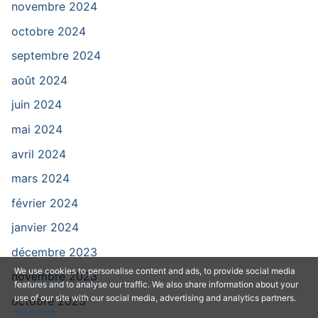
novembre 2024
octobre 2024
septembre 2024
août 2024
juin 2024
mai 2024
avril 2024
mars 2024
février 2024
janvier 2024
décembre 2023
We use cookies to personalise content and ads, to provide social media
novembre 2023
features and to analyse our traffic. We also share information about your
use of our site with our social media, advertising and analytics partners.
octobre 2023
View more