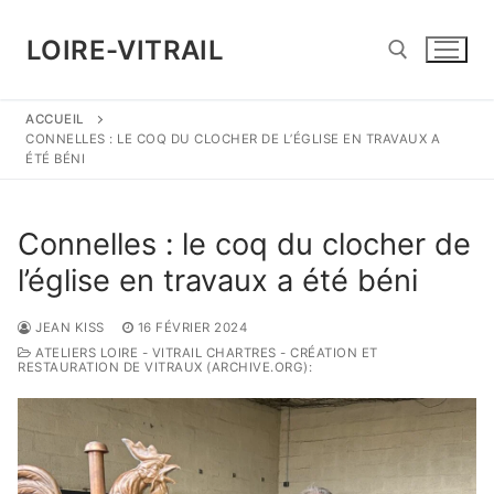
Aller
au
LOIRE-VITRAIL
contenu
ACCUEIL
Rechercher :
CONNELLES : LE COQ DU CLOCHER DE L’ÉGLISE EN TRAVAUX A
ÉTÉ BÉNI
Connelles : le coq du clocher de
l’église en travaux a été béni
JEAN KISS
16 FÉVRIER 2024
ATELIERS LOIRE - VITRAIL CHARTRES - CRÉATION ET
RESTAURATION DE VITRAUX (ARCHIVE.ORG):