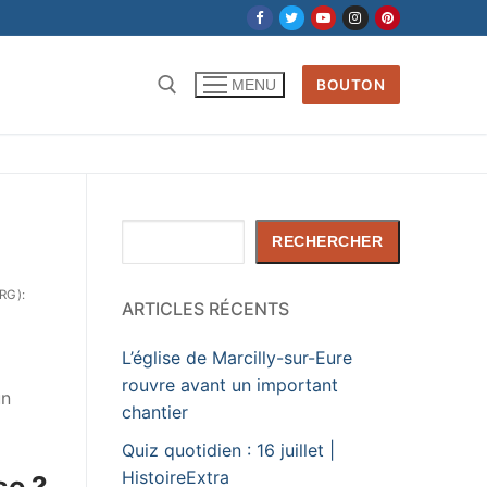
BOUTON
MENU
Rechercher
RECHERCHER
RG):
ARTICLES RÉCENTS
L’église de Marcilly-sur-Eure
rouvre avant un important
un
chantier
Quiz quotidien : 16 juillet |
HistoireExtra
se ?