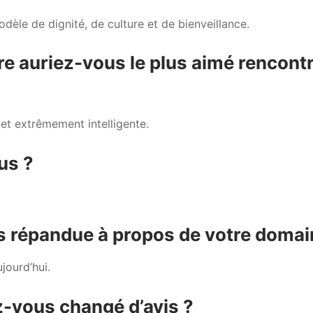
èle de dignité, de culture et de bienveillance.
re auriez-vous le plus aimé rencont
et extrêmement intelligente.
us ?
lus répandue à propos de votre domai
jourd’hui.
z-vous changé d’avis ?