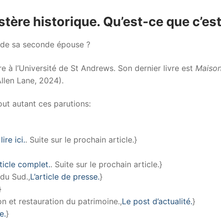
ère historique. Qu’est-ce que c’es
er de sa seconde épouse ?
re à l’Université de St Andrews. Son dernier livre est
Maison
llen Lane, 2024).
ut autant ces parutions:
lire ici.
. Suite sur le prochain article.}
ticle complet.
. Suite sur le prochain article.}
 du Sud.,
L’article de presse.
}
}
n et restauration du patrimoine.,
Le post d’actualité.
}
e.
}