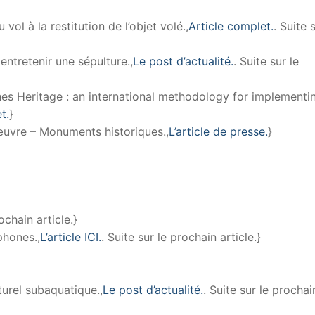
vol à la restitution de l’objet volé.,
Article complet.
. Suite 
entretenir une sépulture.,
Le post d’actualité.
. Suite sur le
s Heritage : an international methodology for implementi
t.
}
’œuvre – Monuments historiques.,
L’article de presse.
}
ochain article.}
phones.,
L’article ICI.
. Suite sur le prochain article.}
turel subaquatique.,
Le post d’actualité.
. Suite sur le prochai