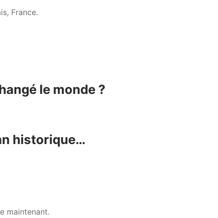
is, France.
 changé le monde ?
 historique…
ire maintenant.