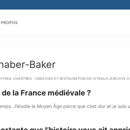
 PROPOS
Rechercher :
nhaber-Baker
 VITRAIL CHARTRES - CRÉATION ET RESTAURATION DE VITRAUX (ARCHIVE.O
 de la France médiévale ?
emps. J’étudie le Moyen Âge parce que c’est dur et je suis 
portante que l’histoire vous ait appri