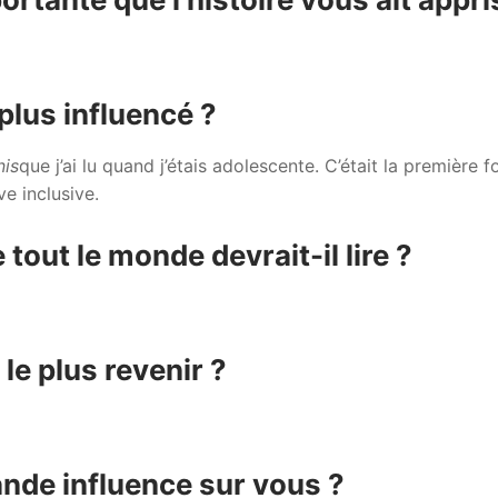
 plus influencé ?
nis
que j’ai lu quand j’étais adolescente. C’était la première f
ve inclusive.
tout le monde devrait-il lire ?
le plus revenir ?
rande influence sur vous ?