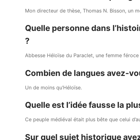
Mon directeur de thèse, Thomas N. Bisson, un mod
Quelle personne dans l’histoi
?
Abbesse Héloïse du Paraclet, une femme féroce 
Combien de langues avez-vo
Un de moins qu’Héloïse.
Quelle est l’idée fausse la p
Ce peuple médiéval était plus bête que celui d’au
Sur quel sujet historique ave