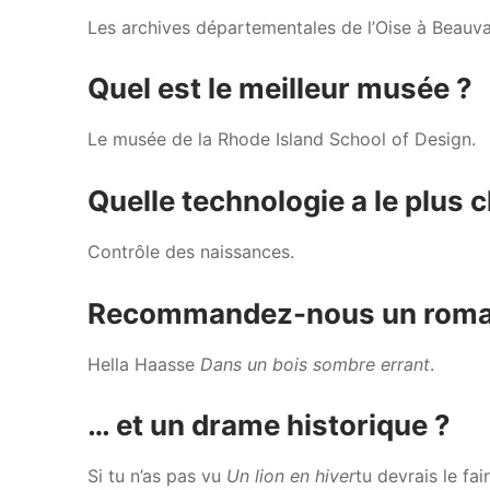
Les archives départementales de l’Oise à Beauva
Quel est le meilleur musée ?
Le musée de la Rhode Island School of Design.
Quelle technologie a le plus
Contrôle des naissances.
Recommandez-nous un roman
Hella Haasse
Dans un bois sombre errant
.
… et un drame historique ?
Si tu n’as pas vu
Un lion en hiver
tu devrais le fa