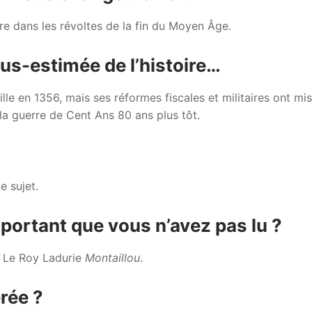
re dans les révoltes de la fin du Moyen Âge.
ous-estimée de l’histoire…
lle en 1356, mais ses réformes fiscales et militaires ont mis
la guerre de Cent Ans 80 ans plus tôt.
e sujet.
important que vous n’avez pas lu ?
l Le Roy Ladurie
Montaillou
.
érée ?