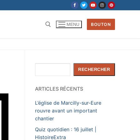
BOUTON
MENU
Rechercher
RECHERCHER
ARTICLES RÉCENTS
L’église de Marcilly-sur-Eure
rouvre avant un important
chantier
Quiz quotidien : 16 juillet |
HistoireExtra