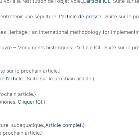
vol à la restitution de l’objet volé.,
L’article ICI.
. Suite sur le
entretenir une sépulture.,
L’article de presse.
. Suite sur le p
s Heritage : an international methodology for implementi
’œuvre – Monuments historiques.,
L’article ICI.
. Suite sur le p
ite sur le prochain article.}
e l’article.
. Suite sur le prochain article.}
rochain article.}
phones.,
Cliquer ICI.
}
turel subaquatique.,
Article complet.
}
le prochain article.}