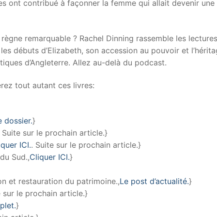
 ont contribué à façonner la femme qui allait devenir une
n règne remarquable ? Rachel Dinning rassemble les lecture
les débuts d’Elizabeth, son accession au pouvoir et l’hérita
tiques d’Angleterre. Allez au-delà du podcast.
ez tout autant ces livres:
e dossier.
}
. Suite sur le prochain article.}
iquer ICI.
. Suite sur le prochain article.}
 du Sud.,
Cliquer ICI.
}
n et restauration du patrimoine.,
Le post d’actualité.
}
e sur le prochain article.}
plet.
}