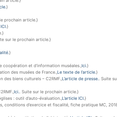
in article.}
cle.
}
 le prochain article.}
ICI.
}
e.}
ite sur le prochain article.}
lité.
}
 coopération et d’information muséales.,
Ici.
}
ation des musées de France.,
Le texte de l’article.
}
on des biens culturels – C2RMF.,
L’article de presse.
. Suite su
C2RMF.,
Ici.
. Suite sur le prochain article.}
lises : outil d’auto-évaluation.,
L’article ICI.
}
s, conditions d’exercice et fiscalité, fiche pratique MC, 2018