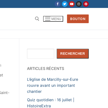
BOUTON
MENU
Rechercher
RECHERCHER
):
ARTICLES RÉCENTS
et
L’église de Marcilly-sur-Eure
rouvre avant un important
chantier
Saint-
Quiz quotidien : 16 juillet |
HistoireExtra