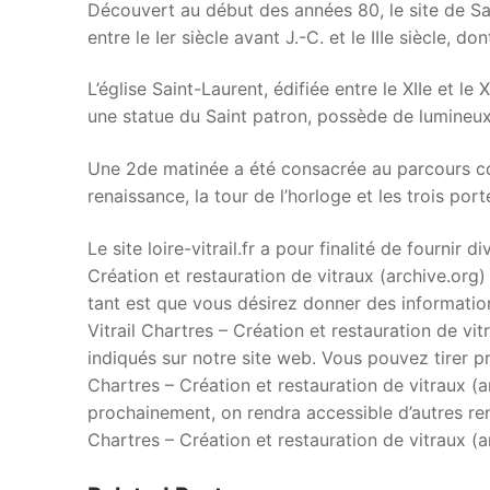
Découvert au début des années 80, le site de Sai
entre le Ier siècle avant J.-C. et le IIIe siècle, d
L’église Saint-Laurent, édifiée entre le XIIe et l
une statue du Saint patron, possède de lumineux
Une 2de matinée a été consacrée au parcours com
renaissance, la tour de l’horloge et les trois po
Le site loire-vitrail.fr a pour finalité de fournir 
Création et restauration de vitraux (archive.org)
tant est que vous désirez donner des informations
Vitrail Chartres – Création et restauration de vit
indiqués sur notre site web. Vous pouvez tirer pro
Chartres – Création et restauration de vitraux (arc
prochainement, on rendra accessible d’autres rens
Chartres – Création et restauration de vitraux (ar