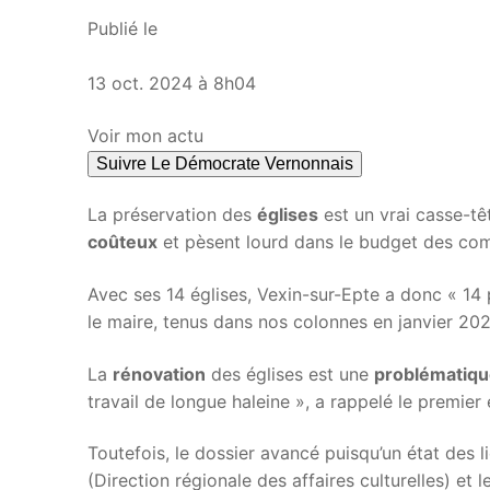
Publié le
13 oct. 2024 à 8h04
Voir mon actu
Suivre Le Démocrate Vernonnais
La préservation des
églises
est un vrai casse-têt
coûteux
et pèsent lourd dans le budget des co
Avec ses 14 églises, Vexin-sur-Epte a donc « 14
le maire, tenus dans nos colonnes en janvier 202
La
rénovation
des églises est une
problématiq
travail de longue haleine », a rappelé le premier
Toutefois, le dossier avancé puisqu’un état des 
(Direction régionale des affaires culturelles) et 