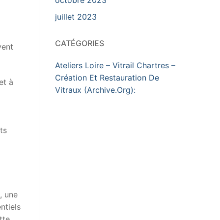
juillet 2023
CATÉGORIES
vent
Ateliers Loire – Vitrail Chartres –
Création Et Restauration De
et à
Vitraux (Archive.Org):
ts
3, une
ntiels
tte