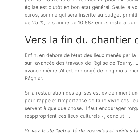
église est plutôt en bon état général. Seule la v
euros, somme qui sera inscrite au budget primit
de 25 %, la somme de 10 887 euros restera don
Vers la fin du chantier 
Enfin, en dehors de l’état des lieux menés par la 
sur l’avancée des travaux de l’église de Tourny. 
avance même s’il est prolongé de cinq mois enc
Régnier.
Si la restauration des églises est évidemment une
pour rappeler l’importance de faire vivre ces lieux
servent à quelque chose. Il faut encourager l’or
réapproprient ces lieux culturels », conclut-il.
Suivez toute l’actualité de vos villes et médias 