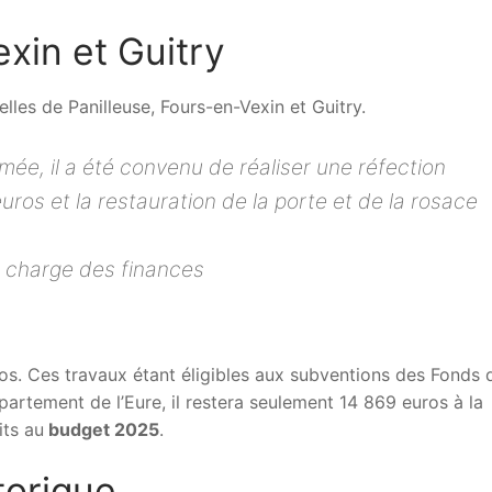
xin et Guitry
 celles de Panilleuse, Fours-en-Vexin et Guitry.
îmée, il a été convenu de réaliser une réfection
euros et la restauration de la porte et de la rosace
n charge des finances
os. Ces travaux étant éligibles aux subventions des Fonds 
rtement de l’Eure, il restera seulement 14 869 euros à la
its au
budget 2025
.
torique