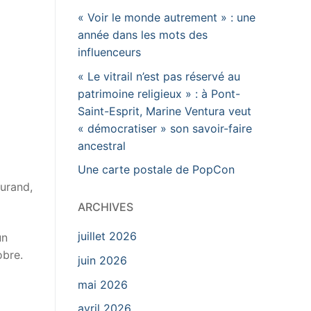
« Voir le monde autrement » : une
année dans les mots des
influenceurs
« Le vitrail n’est pas réservé au
patrimoine religieux » : à Pont-
Saint-Esprit, Marine Ventura veut
« démocratiser » son savoir-faire
ancestral
Une carte postale de PopCon
Durand,
ARCHIVES
juillet 2026
un
obre.
juin 2026
mai 2026
avril 2026