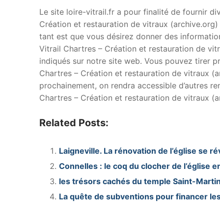
Le site loire-vitrail.fr a pour finalité de fournir 
Création et restauration de vitraux (archive.org)
tant est que vous désirez donner des informations
Vitrail Chartres – Création et restauration de vit
indiqués sur notre site web. Vous pouvez tirer pro
Chartres – Création et restauration de vitraux (arc
prochainement, on rendra accessible d’autres rens
Chartres – Création et restauration de vitraux (ar
Related Posts:
Laigneville. La rénovation de l’église se 
Connelles : le coq du clocher de l’église e
les trésors cachés du temple Saint-Marti
La quête de subventions pour financer les