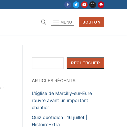
BOUTON
MENU
Rechercher
RECHERCHER
ARTICLES RÉCENTS
):
L’église de Marcilly-sur-Eure
rouvre avant un important
chantier
Quiz quotidien : 16 juillet |
HistoireExtra