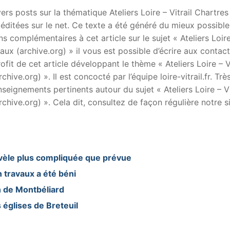
divers posts sur la thématique Ateliers Loire – Vitrail Chartres
 éditées sur le net. Ce texte a été généré du mieux possible.
 complémentaires à cet article sur le sujet « Ateliers Loir
raux (archive.org) » il vous est possible d’écrire aux contac
fit de cet article développant le thème « Ateliers Loire – Vi
hive.org) ». Il est concocté par l’équipe loire-vitrail.fr. Trè
eignements pertinents autour du sujet « Ateliers Loire – Vi
chive.org) ». Cela dit, consultez de façon régulière notre si
révèle plus compliquée que prévue
n travaux a été béni
n de Montbéliard
 églises de Breteuil