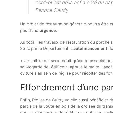
nord-ouest de la nef à côté du bap
Fabrice Caudy
Un projet de restauration générale pourra être 
pas d’une
urgence
.
Au total, les travaux de restauration du porche 
25 % par le Département. L’
autofinancement
de
« Un chiffre qui sera réduit grâce à l’associatio
sauvegarde de l’édifice », appuie le maire. Lancé
culturels au sein de l’église pour récolter des fond
Effondrement d’une part
Enfin, l’église de Guitry va elle aussi bénéficier 
partie de la voûte en bois de la croisée du trans
pour la réouverture de l’édifice au public », soul