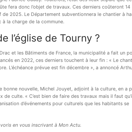
oûte fera donc l’objet de travaux. Ces derniers coûteront 14
if de 2025. Le Département subventionnera le chantier à ha
c à la charge de la commune.
de l’église de Tourny ?
Drac et les Bâtiments de France, la municipalité a fait un po
Lancés en 2022, ces derniers touchent à leur fin : « Le chant
ore. L’échéance prévue est fin décembre », a annoncé Arth
 bonne nouvelle, Michel Jouyet, adjoint à la culture, en a p
 de culte. « C’est bien de faire des travaux mais il faut qu’i
ganisation d’événements pour culturels que les habitants se
favoris en vous inscrivant à Mon Actu.