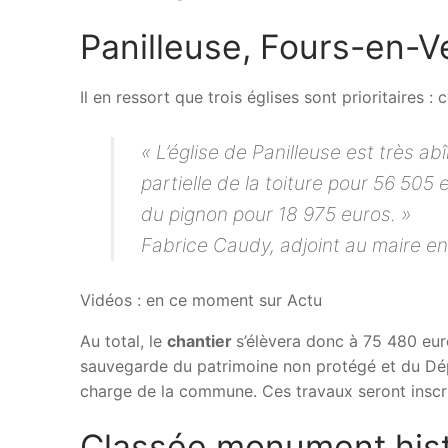
Panilleuse, Fours-en-Ve
Il en ressort que trois églises sont prioritaires :
« L’église de Panilleuse est très ab
partielle de la toiture pour 56 505 
du pignon pour 18 975 euros. »
Fabrice Caudy, adjoint au maire e
Vidéos : en ce moment sur Actu
Au total, le
chantier
s’élèvera donc à 75 480 eur
sauvegarde du patrimoine non protégé et du Dépa
charge de la commune. Ces travaux seront inscr
Classée monument his