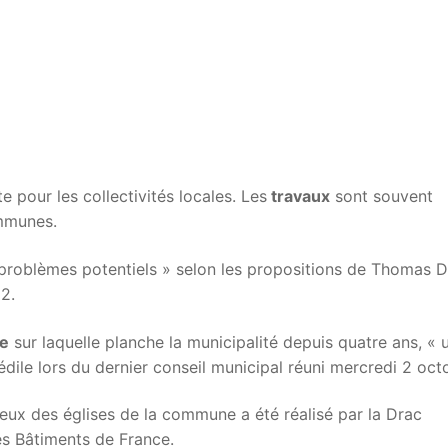
e pour les collectivités locales. Les
travaux
sont souvent
mmunes.
 problèmes potentiels » selon les propositions de Thomas 
2.
ue
sur laquelle planche la municipalité depuis quatre ans, « 
 édile lors du dernier conseil municipal réuni mercredi 2 oct
lieux des églises de la commune a été réalisé par la Drac
les Bâtiments de France.