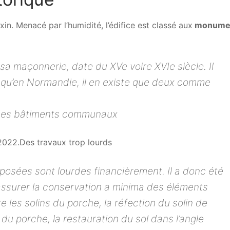
xin. Menacé par l’humidité, l’édifice est classé aux
monume
sa maçonnerie, date du XVe voire XVIe siècle. Il
isqu’en Normandie, il en existe que deux comme
e des bâtiments communaux
n 2022.Des travaux trop lourds
oposées sont lourdes financièrement. Il a donc été
assurer la conservation a minima des éléments
e les solins du porche, la réfection du solin de
e du porche, la restauration du sol dans l’angle