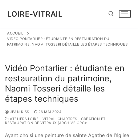
Aller
au
LOIRE-VITRAIL
contenu
ACCUEIL
Rechercher :
VIDÉO PONTARLIER : ÉTUDIANTE EN RESTAURATION DU
PATRIMOINE, NAOMI TOSSERI DÉTAILLE LES ÉTAPES TECHNIQUES
Vidéo Pontarlier : étudiante en
restauration du patrimoine,
Naomi Tosseri détaille les
étapes techniques
JEAN KISS
26 MAI 2024
ATELIERS LOIRE - VITRAIL CHARTRES - CRÉATION ET
RESTAURATION DE VITRAUX (ARCHIVE.ORG):
Ayant choisi une peinture de sainte Agathe de l’église