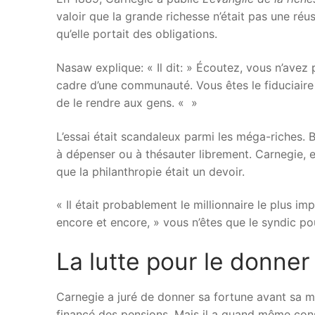
valoir que la grande richesse n’était pas une réus
qu’elle portait des obligations.
Nasaw explique: « Il dit: » Écoutez, vous n’ave
cadre d’une communauté. Vous êtes le fiduciaire d
de le rendre aux gens. « »
L’essai était scandaleux parmi les méga-riches
à dépenser ou à thésauter librement. Carnegie, en 
que la philanthropie était un devoir.
« Il était probablement le millionnaire le plus im
encore et encore, » vous n’êtes que le syndic pou
La lutte pour le donner
Carnegie a juré de donner sa fortune avant sa mor
financé des pensions. Mais il a quand même const