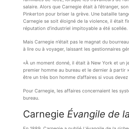
salaire. Alors que Carnegie était à l’étranger, 
Pinkerton pour briser la grève. Une bataille tan
Carnegie se soit éloigné de la violence, il était 
réputation d’industriel impitoyable a été scellée.
Mais Carnegie n’était pas le magnat du bourreau d
à lire ou à voyager, laissant les gestionnaires gére
«À un moment donné, il était à New York et un j
premier homme au bureau et le dernier à partir »
être un très bon homme d’affaires si vous devez ê
Pour Carnegie, les affaires concernaient les syst
bureau.
Carnegie
Évangile de l
En 1889, Carnegie a publié
L’évangile de la rich