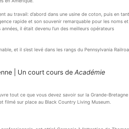
és en Amérique.
nt au travail: d’abord dans une usine de coton, puis en tan
igence rapide et son souvenir remarquable pour les noms et
 années, il était devenu l’un des meilleurs opérateurs
 aimable, et il s’est levé dans les rangs du Pennsylvania Railro
enne | Un court cours de
Académie
uvre tout ce que vous devez savoir sur la Grande-Bretagne
 et filmé sur place au Black Country Living Museum.