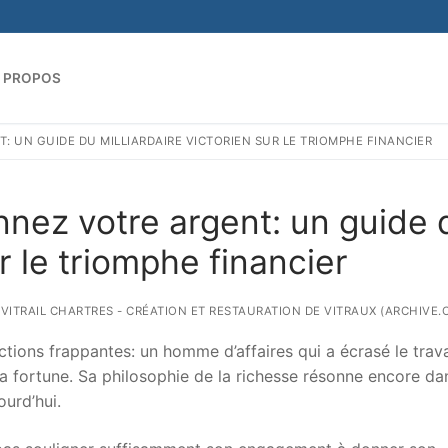
 PROPOS
 UN GUIDE DU MILLIARDAIRE VICTORIEN SUR LE TRIOMPHE FINANCIER
Rechercher :
nnez votre argent: un guide 
ur le triomphe financier
- VITRAIL CHARTRES - CRÉATION ET RESTAURATION DE VITRAUX (ARCHIVE.
ictions frappantes: un homme d’affaires qui a écrasé le trava
a fortune. Sa philosophie de la richesse résonne encore da
ourd’hui.