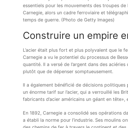
essentiels pour les mouvements des troupes de l’
Carnegie, alors un cadre ferroviaire et télégraph
temps de guerre. (Photo de Getty Images)
Construire un empire e
L’acier était plus fort et plus polyvalent que le f
Carnegie a vu le potentiel du processus de Bess
quantité. Il a versé de l’argent dans des aciéries
plutôt que de dépenser somptueusement.
Il a également bénéficié de décisions politiques 
un énorme tarif sur l’acier, qui a verrouillé les B
fabricants d’acier américains un géant en tête»,
En 1892, Carnegie a consolidé ses opérations dan
a établi la norme pour l’industrie. Ses moulins ont
des chemins de fer à travers le continent et des 