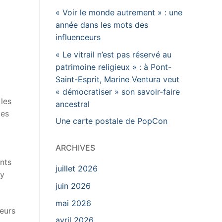
« Voir le monde autrement » : une
année dans les mots des
influenceurs
« Le vitrail n’est pas réservé au
patrimoine religieux » : à Pont-
Saint-Esprit, Marine Ventura veut
« démocratiser » son savoir-faire
 les
ancestral
les
Une carte postale de PopCon
ARCHIVES
ants
juillet 2026
’y
juin 2026
mai 2026
leurs
avril 2026