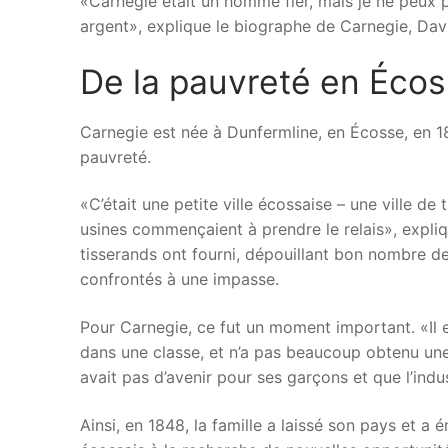
«Carnegie était un homme fier, mais je ne peux
argent», explique le biographe de Carnegie, Dav
De la pauvreté en Écos
Carnegie est née à Dunfermline, en Écosse, en 18
pauvreté.
«C’était une petite ville écossaise – une ville de t
usines commençaient à prendre le relais», expliq
tisserands ont fourni, dépouillant bon nombre de 
confrontés à une impasse.
Pour Carnegie, ce fut un moment important. «Il es
dans une classe, et n’a pas beaucoup obtenu une 
avait pas d’avenir pour ses garçons et que l’indus
Ainsi, en 1848, la famille a laissé son pays et a