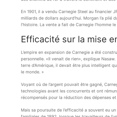
En 1901, il a vendu Carnegie Steel au financier 
milliards de dollars aujourd’hui. Morgan l’a plié 
l’histoire. La vente a fait de Carnegie l’homme le 
Efficacité sur la mise 
L’empire en expansion de Carnegie a été construi
personnelle. «Il venait de rien», explique Nasaw. 
terre d’Amérique, il devait être plus intelligent 
le monde. »
Voyant où de l’argent pouvait être gagné, Carneg
technologies avant les concurrents et ont rémun
récompensés pour la réduction des dépenses et i
Mais sa poursuite de l’efficacité a souvent eu un
familiales de 1892, lorsque les travailleurs de l