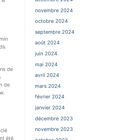
s A
novembre 2024
octobre 2024
septembre 2024
emin
août 2024
ds.
juin 2024
mai 2024
ins de
avril 2024
s
on de
mars 2024
w.
février 2024
janvier 2024
décembre 2023
novembre 2023
clé
nt été
octobre 2023