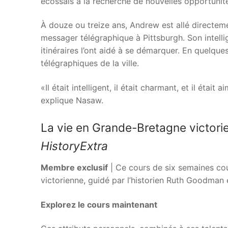
écossais à la recherche de nouvelles opportunit
À douze ou treize ans, Andrew est allé directeme
messager télégraphique à Pittsburgh. Son intell
itinéraires l’ont aidé à se démarquer. En quelques
télégraphiques de la ville.
«Il était intelligent, il était charmant, et il était
explique Nasaw.
La vie en Grande-Bretagne victori
HistoryExtra
Membre exclusif
| Ce cours de six semaines co
victorienne, guidé par l’historien Ruth Goodman
Explorez le cours maintenant