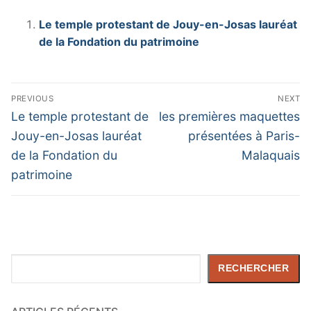
Le temple protestant de Jouy-en-Josas lauréat
de la Fondation du patrimoine
Navigation
PREVIOUS
NEXT
de
Previous
Next
Le temple protestant de
les premières maquettes
post:
post:
l’article
Jouy-en-Josas lauréat
présentées à Paris-
de la Fondation du
Malaquais
patrimoine
Rechercher
RECHERCHER