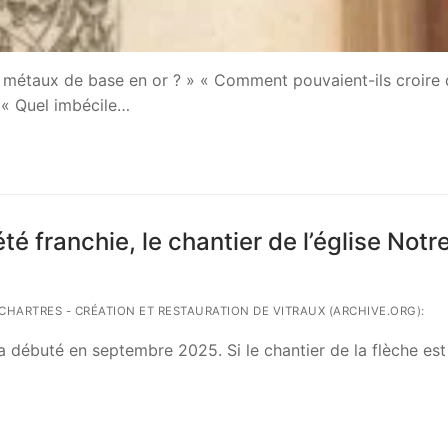
s métaux de base en or ? » « Comment pouvaient-ils croire
? « Quel imbécile…
é franchie, le chantier de l’église Notr
L CHARTRES - CRÉATION ET RESTAURATION DE VITRAUX (ARCHIVE.ORG):
a débuté en septembre 2025. Si le chantier de la flèche est