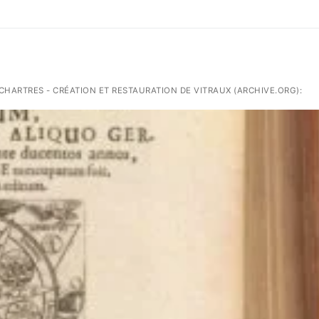
L CHARTRES - CRÉATION ET RESTAURATION DE VITRAUX (ARCHIVE.ORG):