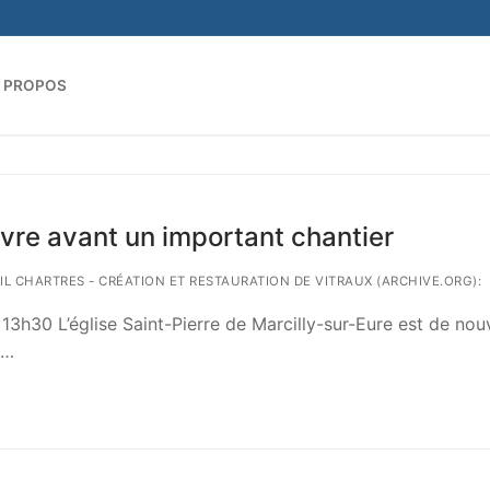
 PROPOS
Rechercher :
uvre avant un important chantier
AIL CHARTRES - CRÉATION ET RESTAURATION DE VITRAUX (ARCHIVE.ORG):
 13h30 L’église Saint-Pierre de Marcilly-sur-Eure est de no
é…