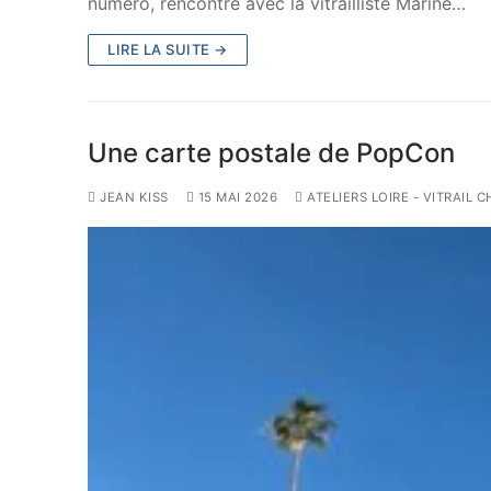
numéro, rencontre avec la vitrailliste Marine…
LIRE LA SUITE →
Une carte postale de PopCon
JEAN KISS
15 MAI 2026
ATELIERS LOIRE - VITRAIL 