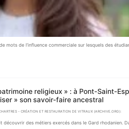
t de mots de l’influence commerciale sur lesquels des étudia
patrimoine religieux » : à Pont-Saint-Espr
ser » son savoir-faire ancestral
L CHARTRES - CRÉATION ET RESTAURATION DE VITRAUX (ARCHIVE.ORG):
ait découvrir des métiers exercés dans le Gard rhodanien. D