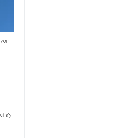
voir
ui s’y