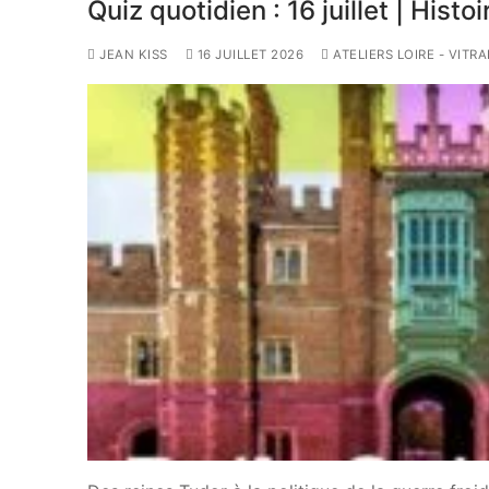
Quiz quotidien : 16 juillet | Histo
JEAN KISS
16 JUILLET 2026
ATELIERS LOIRE - VITR