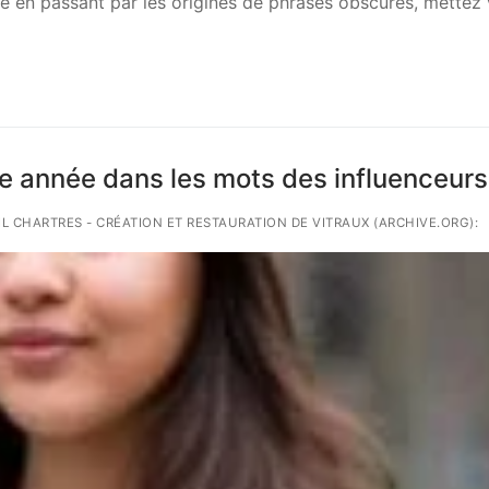
ide en passant par les origines de phrases obscures, mettez
ne année dans les mots des influenceurs
AIL CHARTRES - CRÉATION ET RESTAURATION DE VITRAUX (ARCHIVE.ORG):