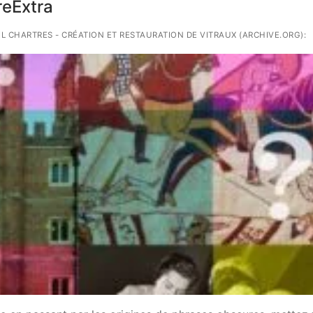
ireExtra
AIL CHARTRES - CRÉATION ET RESTAURATION DE VITRAUX (ARCHIVE.ORG):