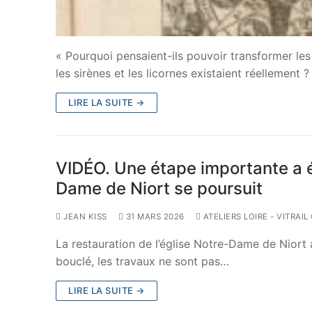
« Pourquoi pensaient-ils pouvoir transformer le
les sirènes et les licornes existaient réellement 
LIRE LA SUITE →
VIDÉO. Une étape importante a ét
Dame de Niort se poursuit
JEAN KISS
31 MARS 2026
ATELIERS LOIRE - VITRAI
La restauration de l’église Notre-Dame de Niort 
bouclé, les travaux ne sont pas…
LIRE LA SUITE →