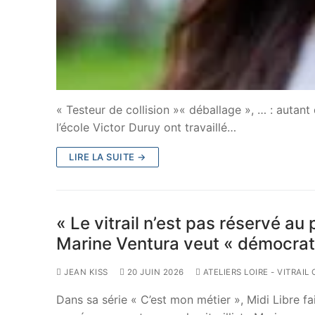
« Testeur de collision »« déballage », … : autan
l’école Victor Duruy ont travaillé…
LIRE LA SUITE →
« Le vitrail n’est pas réservé au 
Marine Ventura veut « démocrati
JEAN KISS
20 JUIN 2026
ATELIERS LOIRE - VITRAI
Dans sa série « C’est mon métier », Midi Libre f