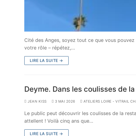
Cité des Anges, soyez tout ce que vous pouvez êt
votre rôle – répétez,…
LIRE LA SUITE →
Deyme. Dans les coulisses de la 
JEAN KISS
3 MAI 2026
ATELIERS LOIRE - VITRAIL C
Le public peut découvrir les coulisses de la rest
attellent ! Voilà cinq ans que…
LIRE LA SUITE →