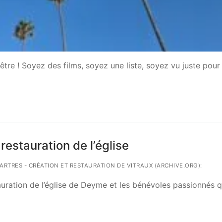
re ! Soyez des films, soyez une liste, soyez vu juste pour 
restauration de l’église
HARTRES - CRÉATION ET RESTAURATION DE VITRAUX (ARCHIVE.ORG):
auration de l’église de Deyme et les bénévoles passionnés q