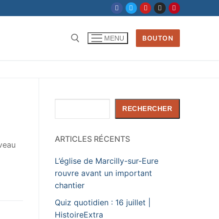
BOUTON
MENU
Rechercher
RECHERCHER
ARTICLES RÉCENTS
uveau
L’église de Marcilly-sur-Eure
rouvre avant un important
chantier
Quiz quotidien : 16 juillet |
HistoireExtra